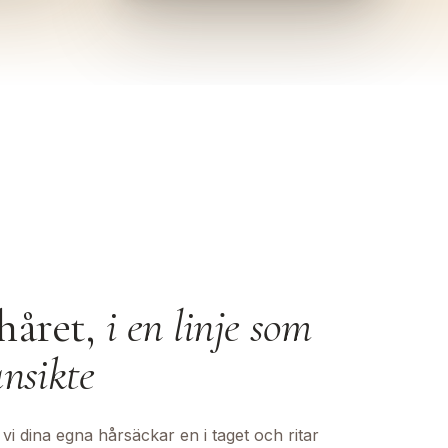
håret,
i en linje som
ansikte
i dina egna hårsäckar en i taget och ritar