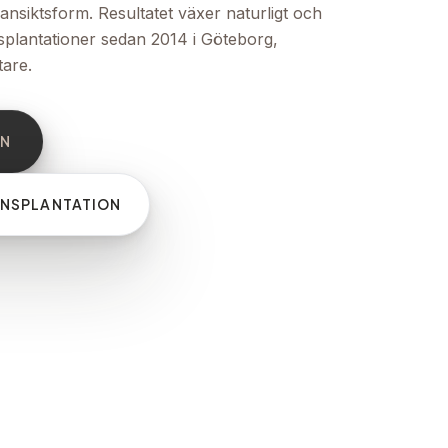
 ansiktsform. Resultatet växer naturligt och
nsplantationer sedan 2014 i Göteborg,
are.
ON
ANSPLANTATION