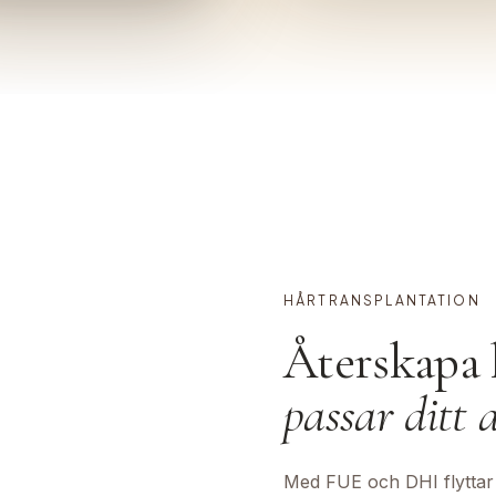
HÅRTRANSPLANTATION
Återskapa 
passar ditt 
Med FUE och DHI flyttar v