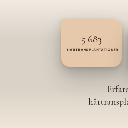
5 683
HÅRTRANSPLANTATIONER
Erfar
hårtranspl