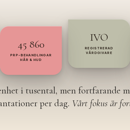
IVO
45 860
REGISTRERAD
VÅRDGIVARE
PRP-BEHANDLINGAR
HÅR & HUD
enhet i tusental, men fortfarande m
antationer per dag.
Vårt fokus är for