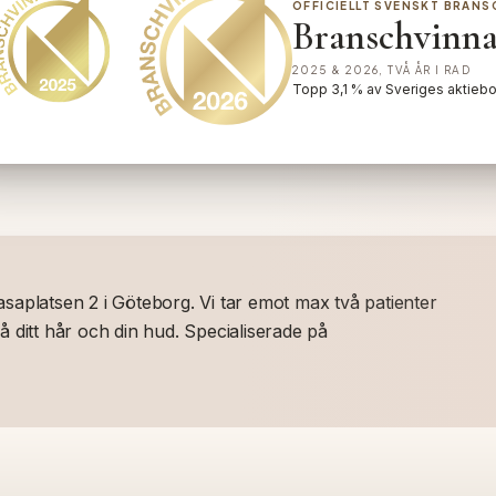
OFFICIELLT SVENSKT BRANS
Branschvinna
2025 & 2026, TVÅ ÅR I RAD
Topp 3,1 % av Sveriges aktieb
,
läs mer om våra utmär
Vasaplatsen 2 i Göteborg. Vi tar emot max två patienter
 ditt hår och din hud. Specialiserade på