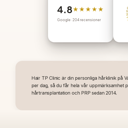
4.8
★★★★★
Google
· 204 recensioner
Hair TP Clinic är din personliga hårklinik på 
per dag, så du får hela vår uppmärksamhet på
hårtransplantation och PRP sedan 2014.