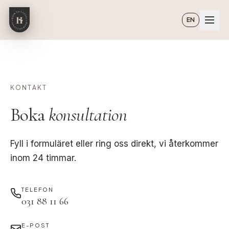
Hoppa till huvudinnehåll
EN
KONTAKT
Boka
konsultation
Fyll i formuläret eller ring oss direkt, vi återkommer
inom 24 timmar.
TELEFON
031 88 11 66
E-POST