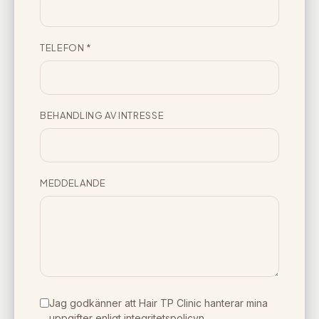
TELEFON
*
BEHANDLING AV INTRESSE
MEDDELANDE
Jag godkänner att Hair TP Clinic hanterar mina
uppgifter enligt
integritetspolicyn
.