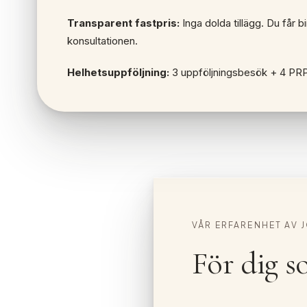
Transparent fastpris:
Inga dolda tillägg. Du får b
konsultationen.
Helhetsuppföljning:
3 uppföljningsbesök + 4 PRP-i
VÅR ERFARENHET AV 
För dig s