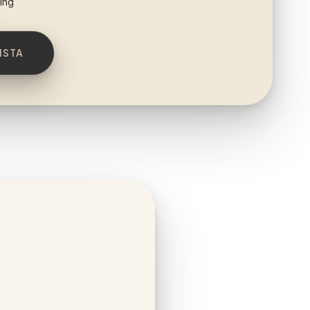
ing
ISTA