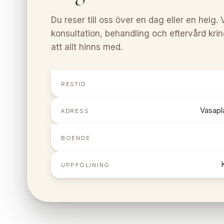
Du reser till oss över en dag eller en helg. 
konsultation, behandling och eftervård krin
att allt hinns med.
RESTID
Vasapl
ADRESS
BOENDE
UPPFÖLJNING