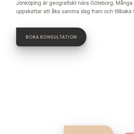
Jönköping är geografiskt nära Göteborg. Många
uppskattar att åka samma dag fram och tillbaka f
BOKA KONSULTATION