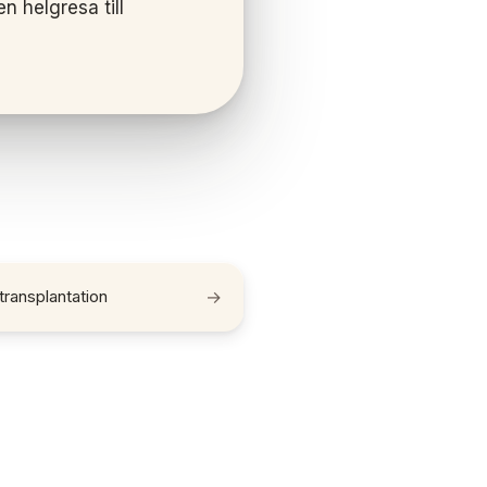
 helgresa till
ransplantation
→