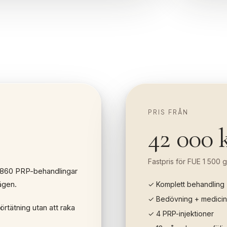
PRIS FRÅN
42 000 
Fastpris för FUE 1 500 g
 860 PRP-behandlingar
ägen.
✓ Komplett behandling
✓ Bedövning + medicin
rtätning utan att raka
✓ 4 PRP-injektioner