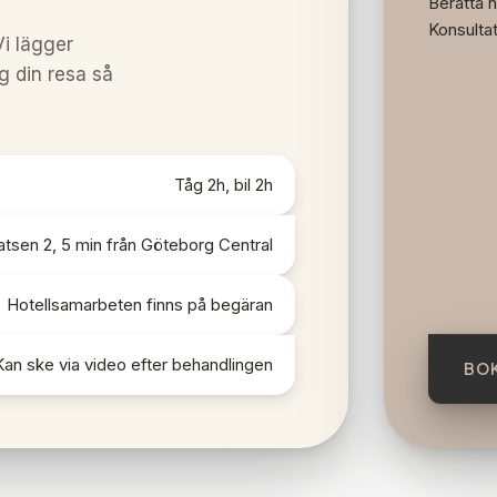
Berätta n
Konsultat
Vi lägger
g din resa så
Tåg 2h, bil 2h
atsen 2, 5 min från Göteborg Central
Hotellsamarbeten finns på begäran
Kan ske via video efter behandlingen
BOK