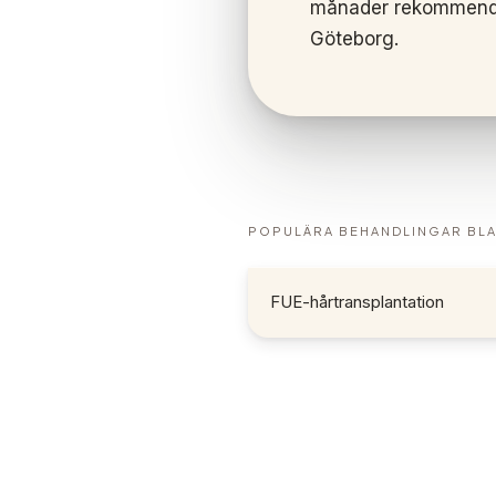
månader rekommendera
Göteborg.
POPULÄRA BEHANDLINGAR BL
FUE-hårtransplantation