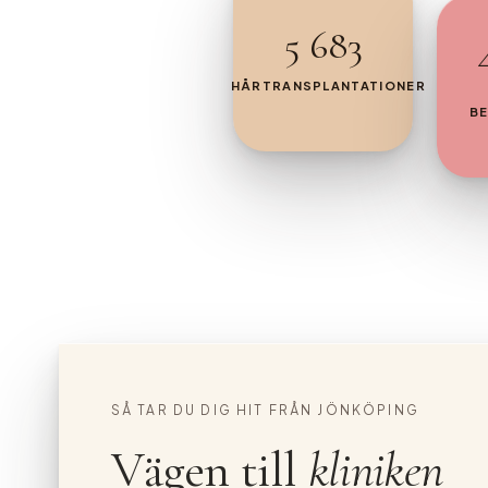
5 683
HÅRTRANSPLANTATIONER
B
SÅ TAR DU DIG HIT FRÅN JÖNKÖPING
Vägen till
kliniken