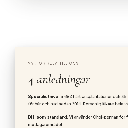
VARFÖR RESA TILL OSS
4
anledningar
Specialistnivå:
5 683 hårtransplantationer och 45
för hår och hud sedan 2014. Personlig läkare hela v
DHI som standard:
Vi använder Choi-pennan för fö
mottagarområdet.