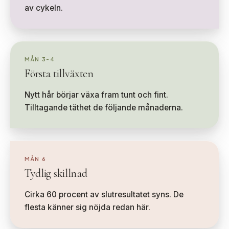
av cykeln.
MÅN 3-4
Första tillväxten
Nytt hår börjar växa fram tunt och fint.
Tilltagande täthet de följande månaderna.
MÅN 6
Tydlig skillnad
Cirka 60 procent av slutresultatet syns. De
flesta känner sig nöjda redan här.