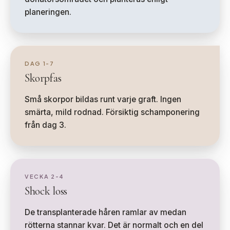
planeringen.
DAG 1-7
Skorpfas
Små skorpor bildas runt varje graft. Ingen
smärta, mild rodnad. Försiktig schamponering
från dag 3.
VECKA 2-4
Shock loss
De transplanterade håren ramlar av medan
rötterna stannar kvar. Det är normalt och en del