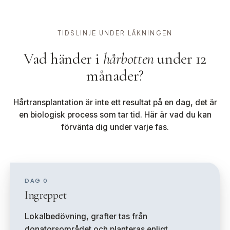
TIDSLINJE UNDER LÄKNINGEN
Vad händer i
hårbotten
under 12
månader?
Hårtransplantation är inte ett resultat på en dag, det är
en biologisk process som tar tid. Här är vad du kan
förvänta dig under varje fas.
DAG 0
Ingreppet
Lokalbedövning, grafter tas från
donatorsområdet och planteras enligt