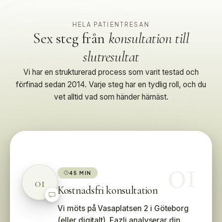
HELA PATIENTRESAN
Sex steg från
konsultation till
slutresultat
Vi har en strukturerad process som varit testad och
förfinad sedan 2014. Varje steg har en tydlig roll, och du
vet alltid vad som händer härnäst.
01
45 MIN
01
Kostnadsfri konsultation
Vi möts på Vasaplatsen 2 i Göteborg
(eller digitalt). Fazli analyserar din