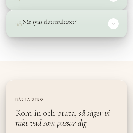
När syns slutresultatet?
08
NÄSTA STEG
Kom in och prata,
så säger vi
rakt vad som passar dig