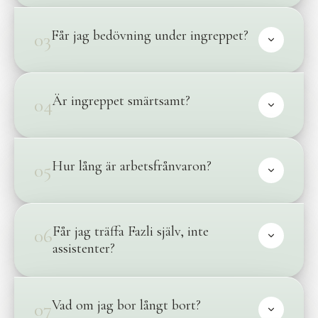
Får jag bedövning under ingreppet?
03
Är ingreppet smärtsamt?
04
Hur lång är arbetsfrånvaron?
05
Får jag träffa Fazli själv, inte
06
assistenter?
Vad om jag bor långt bort?
07