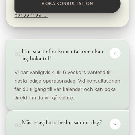
BOKA KONSULTATION
031 88 11 66
→
Hur snart efter konsultationen kan
01
jag boka tid?
Vi har vanligtvis 4 till 6 veckors väntetid till
nästa lediga operationsdag. Vid konsultationen
får du tillgång till vår kalender och kan boka
direkt om du vill gå vidare.
Måste jag fatta beslut samma dag?
02