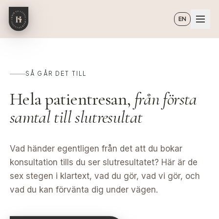
Hoppa till huvudinnehåll
EN
SÅ GÅR DET TILL
Hela patientresan,
från första
samtal till slutresultat
Vad händer egentligen från det att du bokar
konsultation tills du ser slutresultatet? Här är de
sex stegen i klartext, vad du gör, vad vi gör, och
vad du kan förvänta dig under vägen.