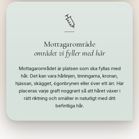
Mottagarområde
området vi fyller med hår
Mottagarområdet är platsen som ska fyllas med
hår. Det kan vara hårlinjen, tinningarna, kronan,
hjässan, skägget, ögonbrynen eller över ett ärr. Här
placeras varje graft noggrant så att håret växer i
rätt riktning och smälter in naturligt med ditt
befintliga hår.