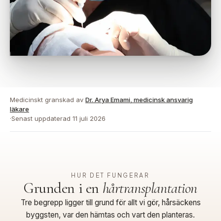
Medicinskt granskad av
Dr. Arya Emami, medicinsk ansvarig
läkare
·
Senast uppdaterad
11 juli 2026
HUR DET FUNGERAR
Grunden i en
hårtransplantation
Tre begrepp ligger till grund för allt vi gör, hårsäckens
byggsten, var den hämtas och vart den planteras.