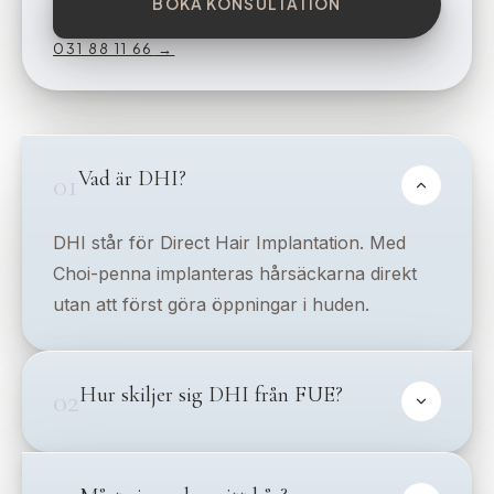
BOKA KONSULTATION
031 88 11 66
→
Vad är DHI?
01
DHI står för Direct Hair Implantation. Med
Choi-penna implanteras hårsäckarna direkt
utan att först göra öppningar i huden.
Hur skiljer sig DHI från FUE?
02