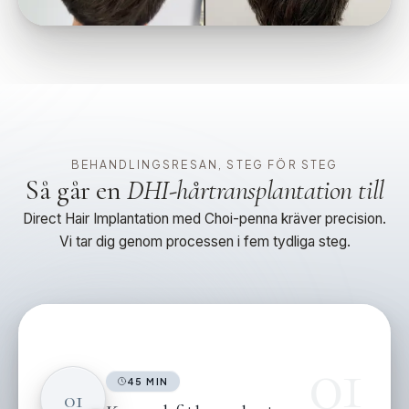
BEHANDLINGSRESAN, STEG FÖR STEG
Så går en
DHI-hårtransplantation till
Direct Hair Implantation med Choi-penna kräver precision.
Vi tar dig genom processen i fem tydliga steg.
01
45 MIN
01