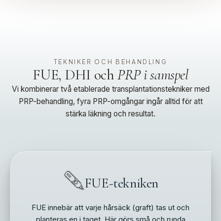
TEKNIKER OCH BEHANDLING
FUE, DHI och
PRP i samspel
Vi kombinerar två etablerade transplantationstekniker med
PRP-behandling, fyra PRP-omgångar ingår alltid för att
stärka läkning och resultat.
FUE-tekniken
FUE innebär att varje hårsäck (graft) tas ut och
planteras en i taget. Här görs små och runda