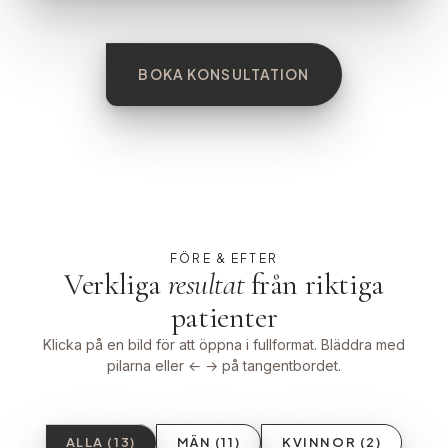
BOKA KONSULTATION
FÖRE & EFTER
Verkliga
resultat
från riktiga
patienter
Klicka på en bild för att öppna i fullformat. Bläddra med
pilarna eller ← → på tangentbordet.
ALLA (13)
MÄN (11)
KVINNOR (2)