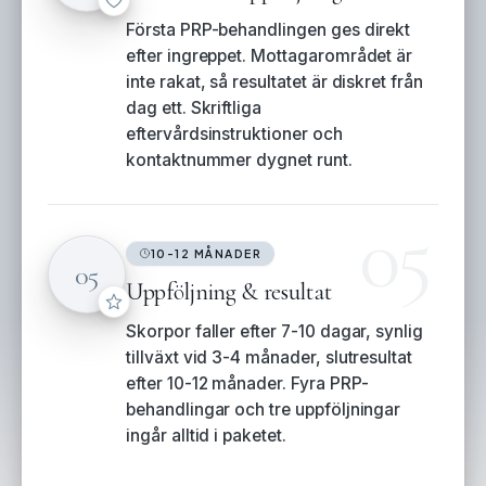
Första PRP-behandlingen ges direkt
efter ingreppet. Mottagarområdet är
inte rakat, så resultatet är diskret från
dag ett. Skriftliga
eftervårdsinstruktioner och
kontaktnummer dygnet runt.
05
10-12 MÅNADER
05
Uppföljning & resultat
Skorpor faller efter 7-10 dagar, synlig
tillväxt vid 3-4 månader, slutresultat
efter 10-12 månader. Fyra PRP-
behandlingar och tre uppföljningar
ingår alltid i paketet.