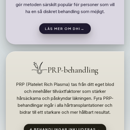
gör metoden särskilt populär för personer som vill
ha en så diskret behandling som möjligt.
→
LÄS MER OM DHI
PRP-behandling
PRP (Platelet Rich Plasma) tas från ditt eget blod
och innehåller tillväxtfaktorer som stärker
hårsäckarna och påskyndar läkningen. Fyra PRP-
behandlingar ingår i alla hårtransplantationer och
bidrar till ett starkare och mer hållbart resultat.
→
4 BEHANDLINGAR INKLUDERAS