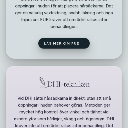
öppningar i huden för att placera hårsäckarna. Det
ger en naturlig växtriktning, snabb läkning och inga
linjära ärr. FUE kräver att området rakas inför
behandlingen.
→
LÄS MER OM FUE
DHI-tekniken
Vid DHI sätts hårsäckarna in direkt, utan att små
öppningar i huden behöver göras. Metoden ger
mycket hög kontroll över vinkel och täthet vid
mindre ytor som hårlinjer, skägg och ögonbryn. DHI
kräver inte att området rakas inför behandling. Det