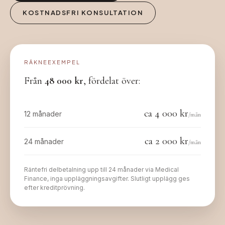
KOSTNADSFRI KONSULTATION
RÄKNEEXEMPEL
Från
48 000
kr
, fördelat över:
ca
4 000
kr
12 månader
/mån
ca
2 000
kr
24 månader
/mån
Räntefri delbetalning upp till 24 månader via Medical
Finance, inga uppläggningsavgifter. Slutligt upplägg ges
efter kreditprövning.