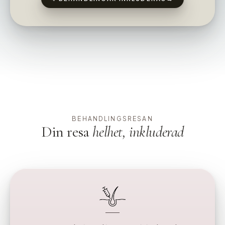
BEHANDLINGSRESAN
Din resa
helhet, inkluderad