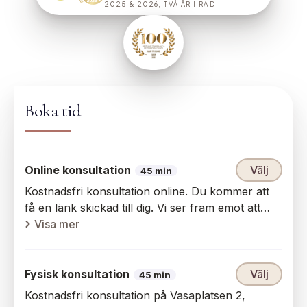
2025 & 2026, TVÅ ÅR I RAD
,
läs mer om våra utmärkelser
Boka tid
Online konsultation
Välj
45 min
Kostnadsfri konsultation online. Du kommer att
få en länk skickad till dig. Vi ser fram emot att
träffa dig!
Visa mer
Fysisk konsultation
Välj
45 min
Kostnadsfri konsultation på Vasaplatsen 2,