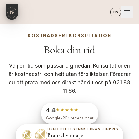
Hoppa till huvudinnehåll
EN
KOSTNADSFRI KONSULTATION
Boka din tid
Välj en tid som passar dig nedan. Konsultationen
är kostnadsfri och helt utan förpliktelser. Föredrar
du att prata med oss direkt når du oss på 031 88
11 66.
4.8
★★★★★
Google
· 204 recensioner
OFFICIELLT SVENSKT BRANSCHPRIS
Branschvinnare