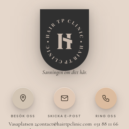
Sanningen om ditt hår.
BESÖK OSS
SKICKA E-POST
RING OSS
Vasaplatsen 2,
contact@hairtpclinic.com
031 88 11 66