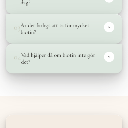
dag?
Är det farligt att ta för mycket
03
biotin?
Vad hjälper då om biotin inte gör
04
det?