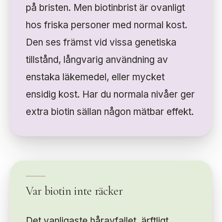
på bristen. Men biotinbrist är ovanligt
hos friska personer med normal kost.
Den ses främst vid vissa genetiska
tillstånd, långvarig användning av
enstaka läkemedel, eller mycket
ensidig kost. Har du normala nivåer ger
extra biotin sällan någon mätbar effekt.
Var biotin inte räcker
Det vanligaste håravfallet, ärftligt