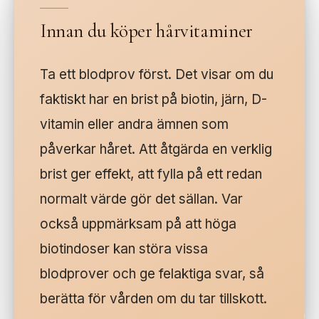
Innan du köper hårvitaminer
Ta ett blodprov först. Det visar om du
faktiskt har en brist på biotin, järn, D-
vitamin eller andra ämnen som
påverkar håret. Att åtgärda en verklig
brist ger effekt, att fylla på ett redan
normalt värde gör det sällan. Var
också uppmärksam på att höga
biotindoser kan störa vissa
blodprover och ge felaktiga svar, så
berätta för vården om du tar tillskott.