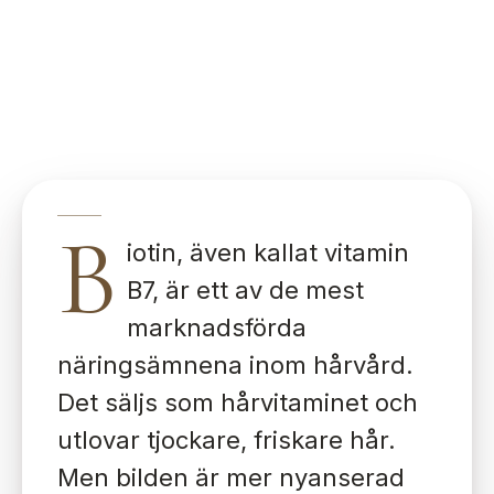
B
iotin, även kallat vitamin
B7, är ett av de mest
marknadsförda
näringsämnena inom hårvård.
Det säljs som hårvitaminet och
utlovar tjockare, friskare hår.
Men bilden är mer nyanserad