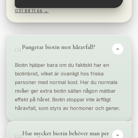
031 88 11 66
→
Fungerar biotin mot håravfall?
01
Biotin hjälper bara om du faktiskt har en
biotinbrist, vilket är ovanligt hos friska
personer med normal kost. Har du normala
nivåer ger extra biotin sällan någon mätbar
effekt på håret. Biotin stoppar inte ärftligt
håravfall, som styrs av hormoner och gener.
Hur mycket biotin behöver man per
02