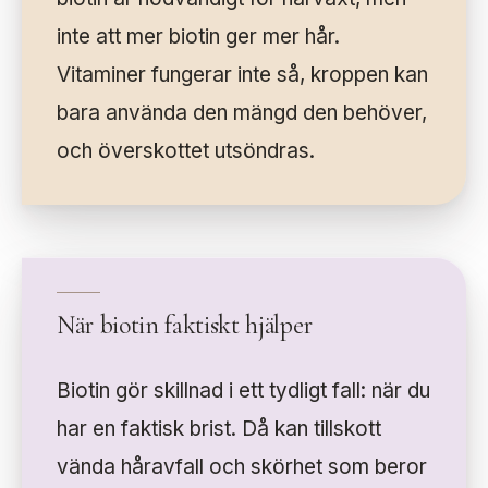
inte att mer biotin ger mer hår.
Vitaminer fungerar inte så, kroppen kan
bara använda den mängd den behöver,
och överskottet utsöndras.
När biotin faktiskt hjälper
Biotin gör skillnad i ett tydligt fall: när du
har en faktisk brist. Då kan tillskott
vända håravfall och skörhet som beror