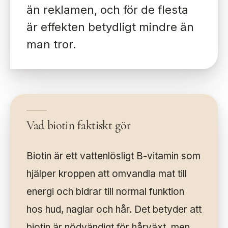
än reklamen, och för de flesta
är effekten betydligt mindre än
man tror.
Vad biotin faktiskt gör
Biotin är ett vattenlösligt B-vitamin som
hjälper kroppen att omvandla mat till
energi och bidrar till normal funktion
hos hud, naglar och hår. Det betyder att
biotin är nödvändigt för hårväxt, men