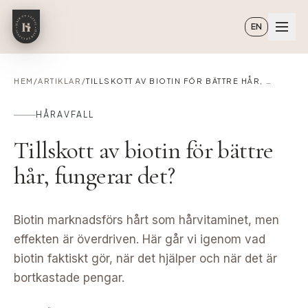
Hoppa till huvudinnehåll
EN
HEM
/
ARTIKLAR
/
TILLSKOTT AV BIOTIN FÖR BÄTTRE HÅR, FUNGERAR DET?
HÅRAVFALL
Tillskott av biotin för bättre
hår, fungerar det?
Biotin marknadsförs hårt som hårvitaminet, men
effekten är överdriven. Här går vi igenom vad
biotin faktiskt gör, när det hjälper och när det är
bortkastade pengar.