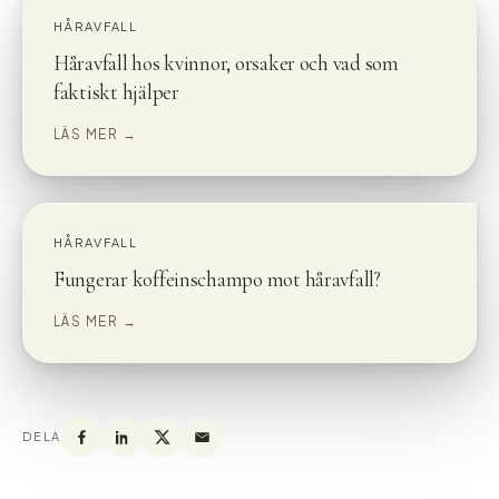
HÅRAVFALL
Håravfall hos kvinnor, orsaker och vad som
faktiskt hjälper
LÄS MER →
HÅRAVFALL
Fungerar koffeinschampo mot håravfall?
LÄS MER →
DELA