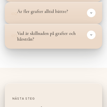
Är fler grafter alltid bättre?
02
Vad är skillnaden på grafter och
03
hårstrån?
NÄSTA STEG