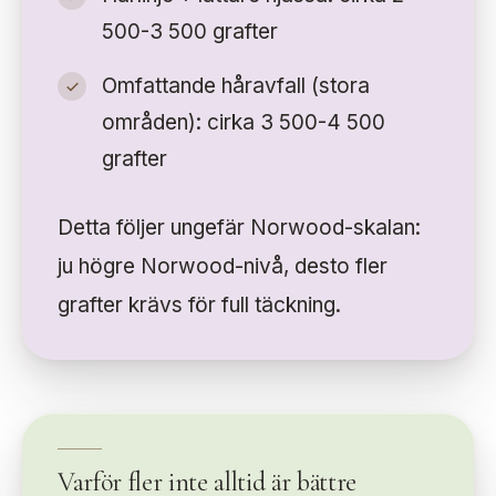
500-3 500 grafter
Omfattande håravfall (stora
områden): cirka 3 500-4 500
grafter
Detta följer ungefär Norwood-skalan:
ju högre Norwood-nivå, desto fler
grafter krävs för full täckning.
Varför fler inte alltid är bättre