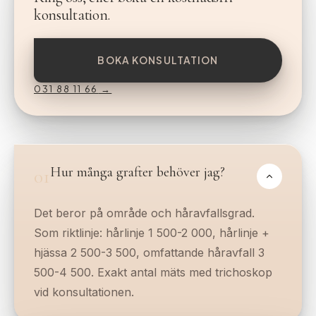
konsultation.
BOKA KONSULTATION
031 88 11 66
→
Hur många grafter behöver jag?
01
Det beror på område och håravfallsgrad.
Som riktlinje: hårlinje 1 500-2 000, hårlinje +
hjässa 2 500-3 500, omfattande håravfall 3
500-4 500. Exakt antal mäts med trichoskop
vid konsultationen.