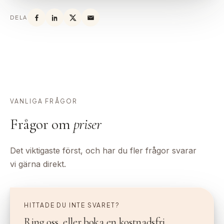
DELA
VANLIGA FRÅGOR
Frågor om
priser
Det viktigaste först, och har du fler frågor svarar
vi gärna direkt.
HITTADE DU INTE SVARET?
Ring oss, eller boka en kostnadsfri