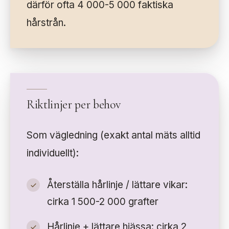
därför ofta 4 000-5 000 faktiska
hårstrån.
Riktlinjer per behov
Som vägledning (exakt antal mäts alltid
individuellt):
Återställa hårlinje / lättare vikar:
cirka 1 500-2 000 grafter
Hårlinje + lättare hjässa: cirka 2