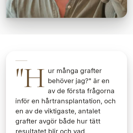
"H
ur många grafter
behöver jag?" är en
av de första frågorna
inför en hårtransplantation, och
en av de viktigaste, antalet
grafter avgör både hur tätt
resultatet blir och vad