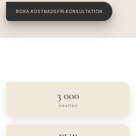
BOKA KOSTNADSFRI KONSULTATION
FÖRE
EFTER 12 MÅN
3 000
GRAFTER