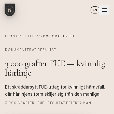
Hoppa till huvudinnehåll
EN
HEM
/
FÖRE & EFTER
/
3 000 GRAFTER FUE
DOKUMENTERAT RESULTAT
3 000 grafter FUE — kvinnlig
hårlinje
Ett skräddarsytt FUE-uttag för kvinnligt håravfall,
där hårlinjens form skiljer sig från den manliga.
3 000 GRAFTER · FUE · RESULTAT EFTER 12 MÅN