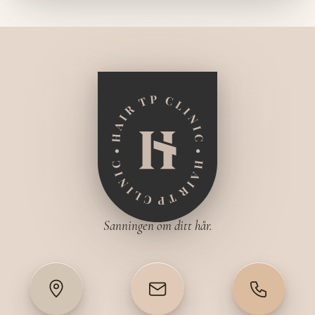
Sanningen om ditt hår.