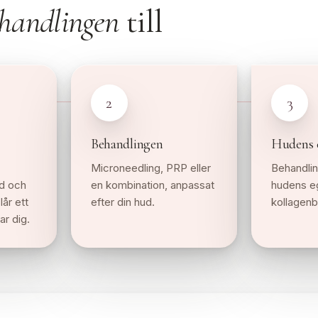
handlingen
till
2
3
Behandlingen
Hudens 
Microneedling, PRP eller
Behandlin
d och
en kombination, anpassat
hudens e
år ett
efter din hud.
kollagenb
r dig.