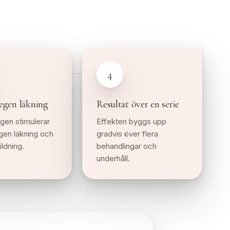
4
egen läkning
Resultat över en serie
gen stimulerar
Effekten byggs upp
gen läkning och
gradvis över flera
ildning.
behandlingar och
underhåll.