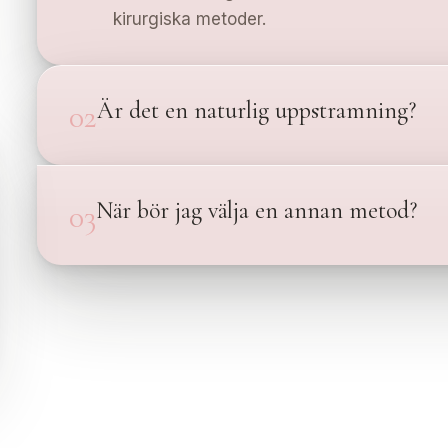
kirurgiska metoder.
Är det en naturlig uppstramning?
02
När bör jag välja en annan metod?
03