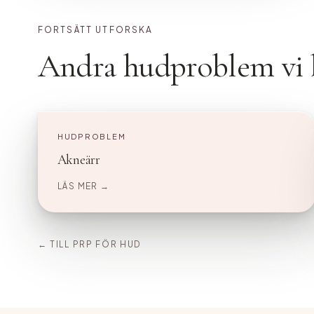
FORTSÄTT UTFORSKA
Andra hudproblem vi 
HUDPROBLEM
Akneärr
LÄS MER →
← TILL PRP FÖR HUD