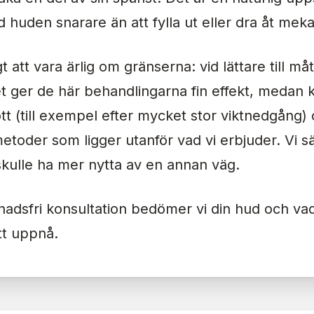
 huden snarare än att fylla ut eller dra åt meka
gt att vara ärlig om gränserna: vid lättare till måt
 ger de här behandlingarna fin effekt, medan k
t (till exempel efter mycket stor viktnedgång) 
etoder som ligger utanför vad vi erbjuder. Vi säg
 skulle ha mer nytta av en annan väg.
nadsfri konsultation bedömer vi din hud och va
att uppnå.