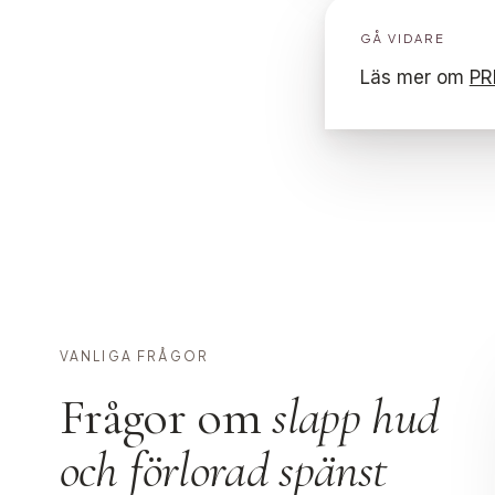
GÅ VIDARE
Läs mer om
PR
VANLIGA FRÅGOR
Frågor om
slapp hud
och förlorad spänst