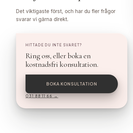
Det viktigaste först, och har du fler frågor
svarar vi gärna direkt.
HITTADE DU INTE SVARET?
Ring oss, eller boka en
kostnadsfri konsultation.
BOKA KONSULTATION
031 88 11 66
→