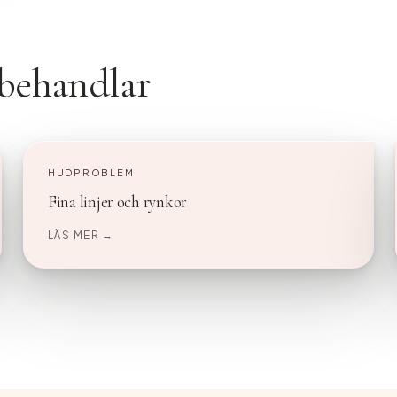
behandlar
HUDPROBLEM
Fina linjer och rynkor
LÄS MER →