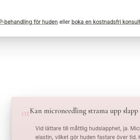
P-behandling för huden
eller
boka en kostnadsfri konsul
Kan microneedling strama upp slapp
01
Vid lättare till måttlig hudslapphet, ja. 
elastin, vilket gör huden fastare över tid.