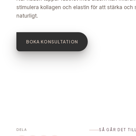
stimulera kollagen och elastin för att stärka oc
naturligt.
BOKA KONSULTATION
DELA
SÅ GÅR DET TIL