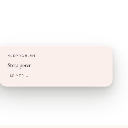
HUDPROBLEM
Stora porer
LÄS MER →