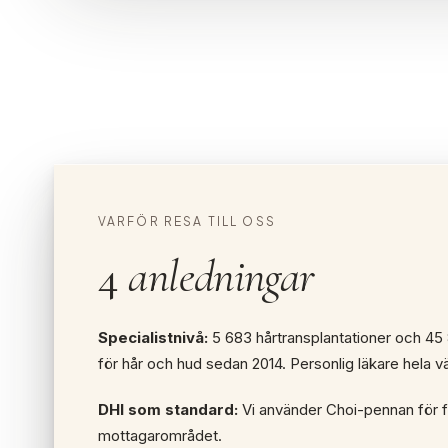
VARFÖR RESA TILL OSS
4
anledningar
Specialistnivå:
5 683 hårtransplantationer och 45
för hår och hud sedan 2014. Personlig läkare hela v
DHI som standard:
Vi använder Choi-pennan för fö
mottagarområdet.