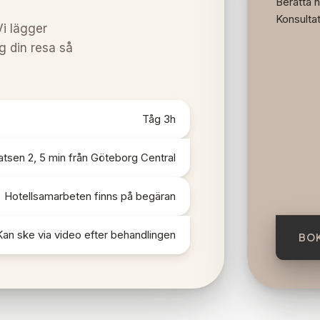
Berätta n
Konsultat
Vi lägger
g din resa så
Tåg 3h
atsen 2, 5 min från Göteborg Central
Hotellsamarbeten finns på begäran
Kan ske via video efter behandlingen
BOK