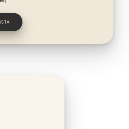
ing
ISTA