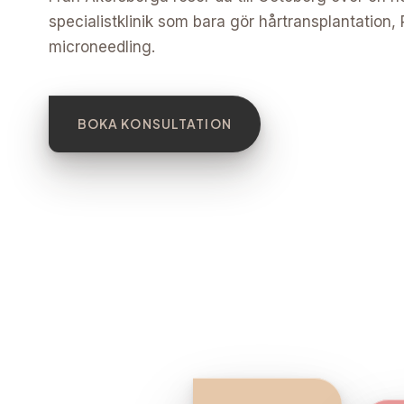
specialistklinik som bara gör hårtransplantation,
microneedling.
BOKA KONSULTATION