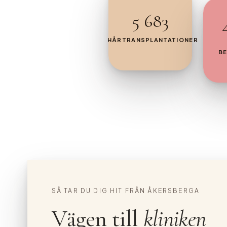
5 683
HÅRTRANSPLANTATIONER
B
SÅ TAR DU DIG HIT FRÅN ÅKERSBERGA
Vägen till
kliniken