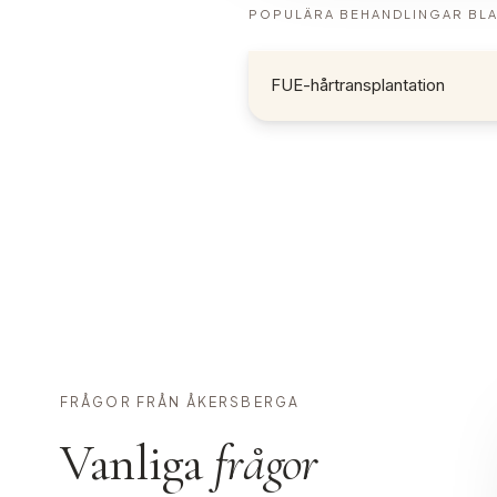
POPULÄRA BEHANDLINGAR BL
FUE-hårtransplantation
FRÅGOR FRÅN ÅKERSBERGA
Vanliga
frågor