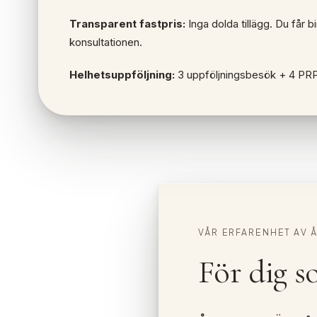
Transparent fastpris:
Inga dolda tillägg. Du får b
konsultationen.
Helhetsuppföljning:
3 uppföljningsbesök + 4 PRP-i
VÅR ERFARENHET AV 
För dig s