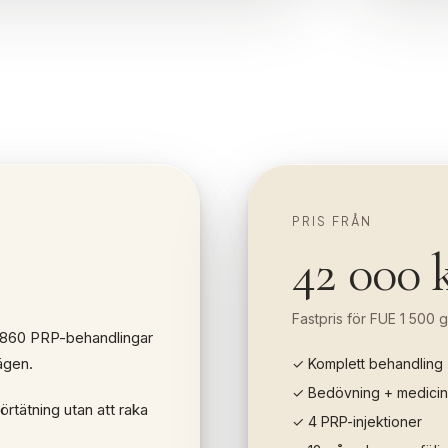
PRIS FRÅN
42 000 
Fastpris för FUE 1 500 g
 860 PRP-behandlingar
ägen.
✓ Komplett behandling
✓ Bedövning + medicin
rtätning utan att raka
✓ 4 PRP-injektioner