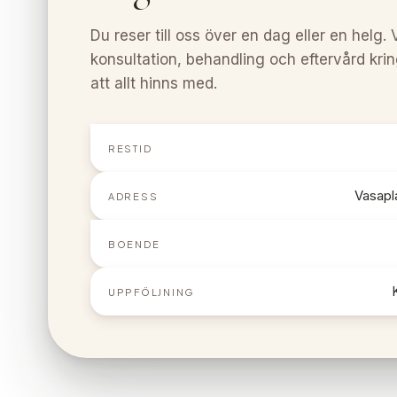
Du reser till oss över en dag eller en helg. 
konsultation, behandling och eftervård krin
att allt hinns med.
RESTID
Vasapl
ADRESS
BOENDE
UPPFÖLJNING