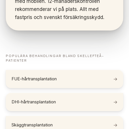
med mobilen. 12-månaderskontrollen
rekommenderar vi på plats. Allt med
fastpris och svenskt försäkringsskydd.
POPULÄRA BEHANDLINGAR BLAND
SKELLEFTEÅ
-
PATIENTER
FUE-hårtransplantation
→
DHI-hårtransplantation
→
Skäggtransplantation
→