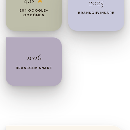
2025
204 GOOGLE-
BRANSCHVINNARE
OMDÖMEN
2026
BRANSCHVINNARE