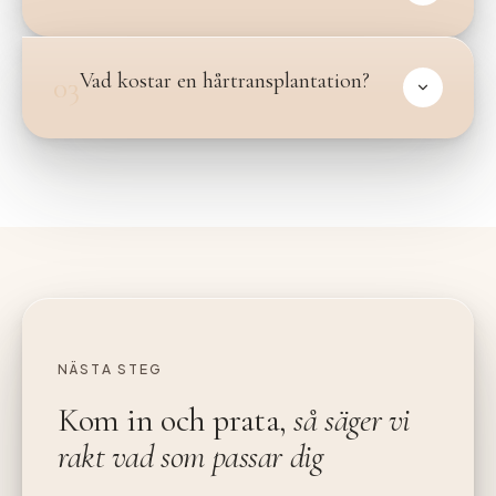
Vad kostar en hårtransplantation?
03
NÄSTA STEG
Kom in och prata,
så säger vi
rakt vad som passar dig