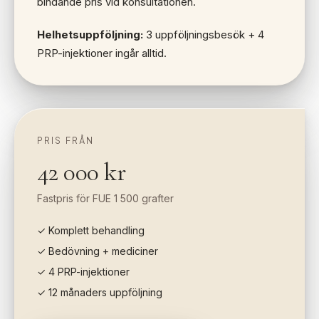
bindande pris vid konsultationen.
Helhetsuppföljning:
3 uppföljningsbesök + 4
PRP-injektioner ingår alltid.
PRIS FRÅN
42 000 kr
Fastpris för FUE 1 500 grafter
✓ Komplett behandling
✓ Bedövning + mediciner
✓ 4 PRP-injektioner
✓ 12 månaders uppföljning