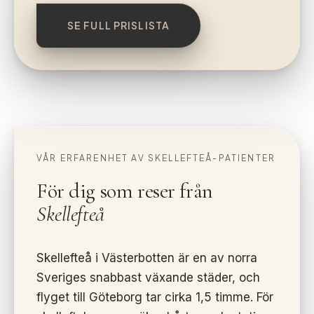
SE FULL PRISLISTA
VÅR ERFARENHET AV SKELLEFTEÅ-PATIENTER
För dig som reser från
Skellefteå
Skellefteå i Västerbotten är en av norra
Sveriges snabbast växande städer, och
flyget till Göteborg tar cirka 1,5 timme. För