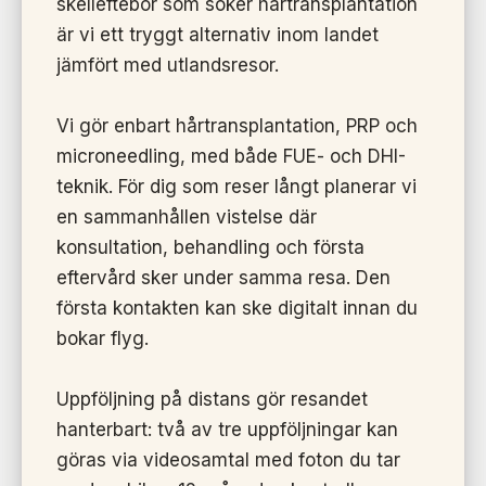
skelleftebor som söker hårtransplantation
är vi ett tryggt alternativ inom landet
jämfört med utlandsresor.
Vi gör enbart hårtransplantation, PRP och
microneedling, med både FUE- och DHI-
teknik. För dig som reser långt planerar vi
en sammanhållen vistelse där
konsultation, behandling och första
eftervård sker under samma resa. Den
första kontakten kan ske digitalt innan du
bokar flyg.
Uppföljning på distans gör resandet
hanterbart: två av tre uppföljningar kan
göras via videosamtal med foton du tar