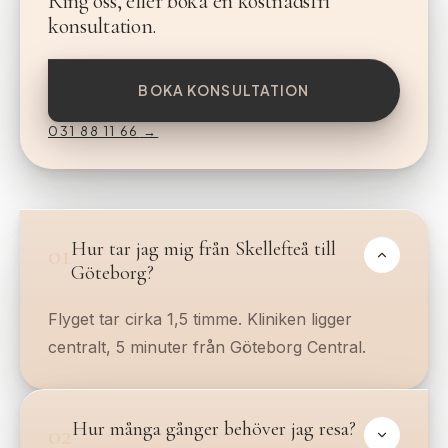
Ring oss, eller boka en kostnadsfri
konsultation.
BOKA KONSULTATION
031 88 11 66
→
Hur tar jag mig från Skellefteå till
01
Göteborg?
Flyget tar cirka 1,5 timme. Kliniken ligger
centralt, 5 minuter från Göteborg Central.
Hur många gånger behöver jag resa?
02