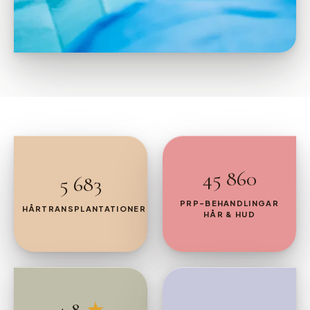
45 860
5 683
PRP-BEHANDLINGAR
HÅRTRANSPLANTATIONER
HÅR & HUD
4.8
★