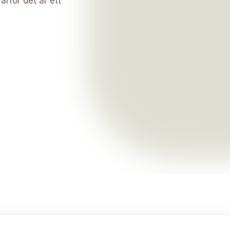
rför det är ett