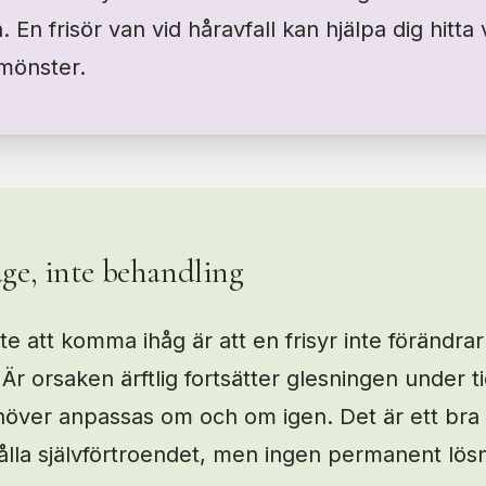
En frisör van vid håravfall kan hjälpa dig hitta
 mönster.
ge, inte behandling
te att komma ihåg är att en frisyr inte förändrar
 Är orsaken ärftlig fortsätter glesningen under t
höver anpassas om och om igen. Det är ett bra 
ålla självförtroendet, men ingen permanent lösn