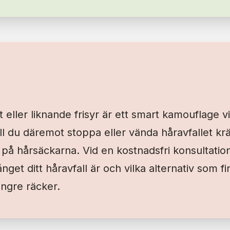
eller liknande frisyr är ett smart kamouflage vi
ill du däremot stoppa eller vända håravfallet kr
på hårsäckarna. Vid en kostnadsfri konsultati
nget ditt håravfall är och vilka alternativ som f
längre räcker.