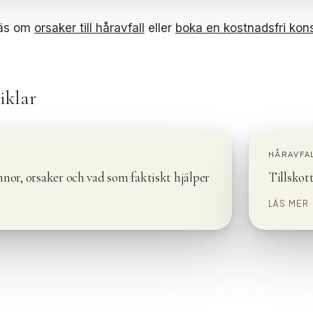
Läs om
orsaker till håravfall
eller
boka en kostnadsfri kons
iklar
HÅRAVFA
nnor, orsaker och vad som faktiskt hjälper
Tillskott
LÄS MER