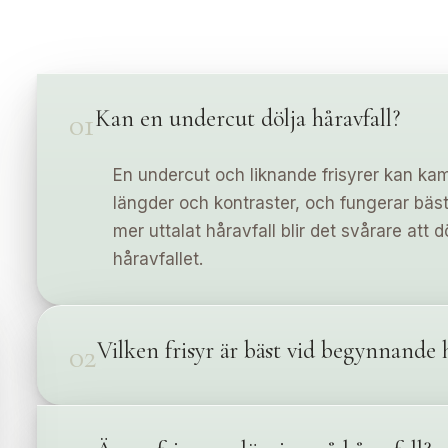
Kan en undercut dölja håravfall?
01
En undercut och liknande frisyrer kan ka
längder och kontraster, och fungerar bäst
mer uttalat håravfall blir det svårare att d
håravfallet.
Vilken frisyr är bäst vid begynnande h
02