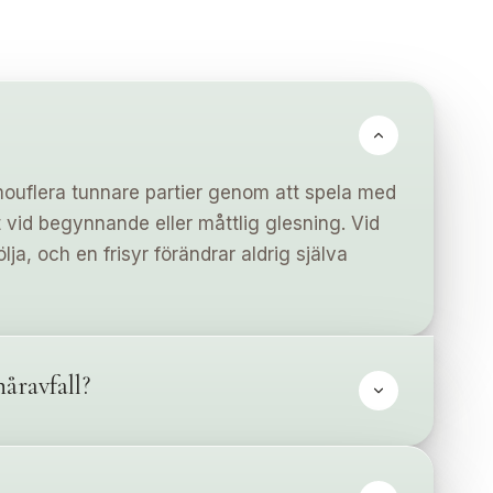
mouflera tunnare partier genom att spela med
 vid begynnande eller måttlig glesning. Vid
ölja, och en frisyr förändrar aldrig själva
åravfall?