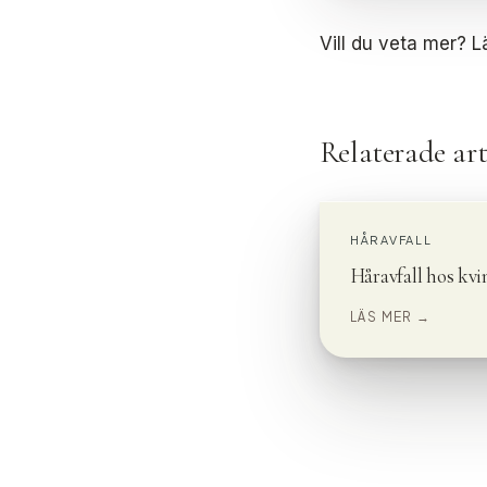
Vill du veta mer? 
Relaterade art
HÅRAVFALL
Håravfall hos kvi
LÄS MER →